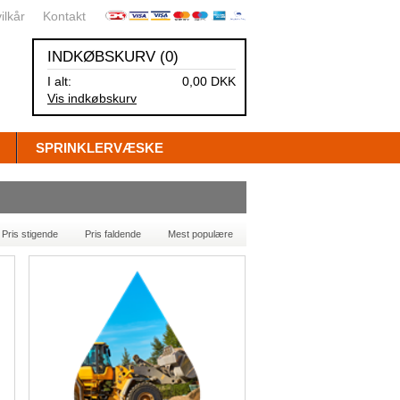
ilkår
Kontakt
INDKØBSKURV (0)
I alt:
0,00
DKK
Vis indkøbskurv
SPRINKLERVÆSKE
Pris stigende
Pris faldende
Mest populære