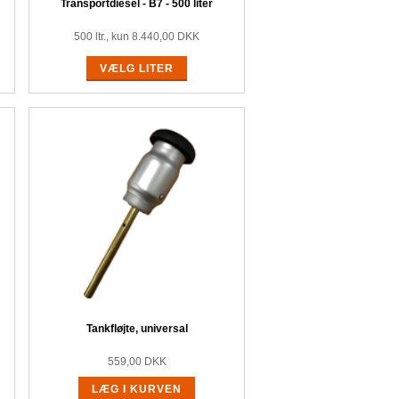
Transportdiesel - B7 - 500 liter
500 ltr., kun 8.440,00 DKK
VÆLG LITER
Tankfløjte, universal
559,00
DKK
LÆG I KURVEN