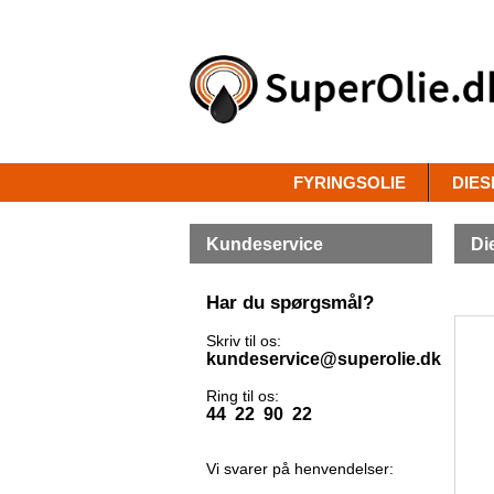
FYRINGSOLIE
DIES
Kundeservice
Di
Har du spørgsmål?
Skriv til os:
kundeservice@superolie.dk
Ring til os:
44 22 90 22
Vi svarer på henvendelser: