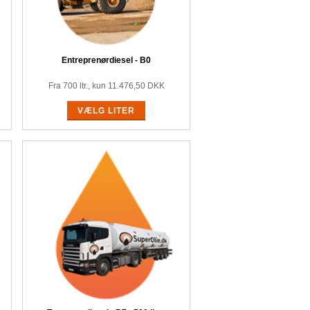
Entreprenørdiesel - B0
Fra 700 ltr., kun
11.476,50
DKK
VÆLG LITER