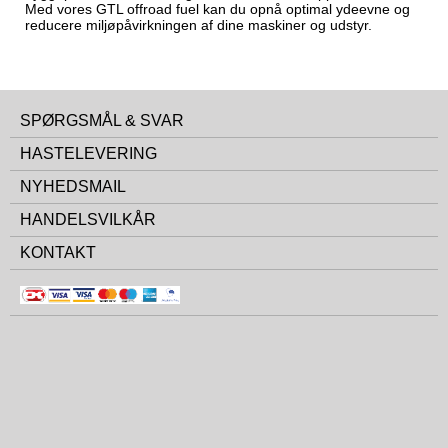
Med vores GTL offroad fuel kan du opnå optimal ydeevne og
reducere miljøpåvirkningen af dine maskiner og udstyr.
SPØRGSMÅL & SVAR
HASTELEVERING
NYHEDSMAIL
HANDELSVILKÅR
KONTAKT