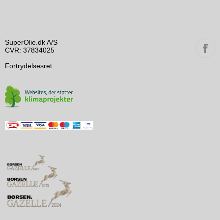
SuperOlie.dk A/S
CVR: 37834025
Fortrydelsesret