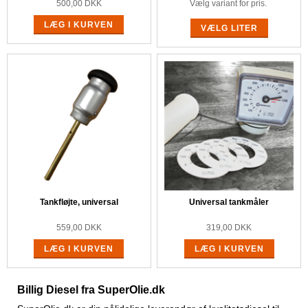
500,00
DKK
Vælg variant for pris.
LÆG I KURVEN
VÆLG LITER
Tankfløjte, universal
Universal tankmåler
559,00
DKK
319,00
DKK
LÆG I KURVEN
LÆG I KURVEN
Billig Diesel fra SuperOlie.dk