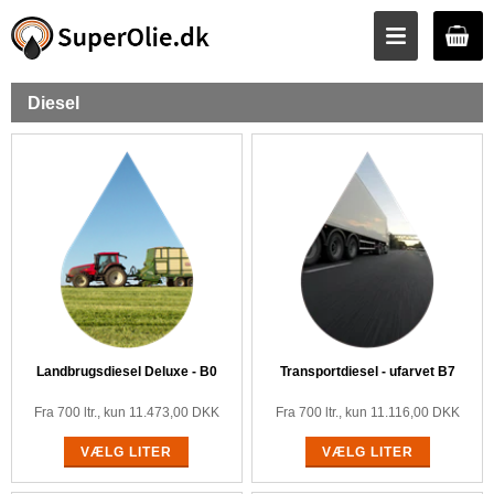
Diesel
Landbrugsdiesel Deluxe - B0
Transportdiesel - ufarvet B7
Fra 700 ltr., kun
11.473,00
DKK
Fra 700 ltr., kun
11.116,00
DKK
VÆLG LITER
VÆLG LITER