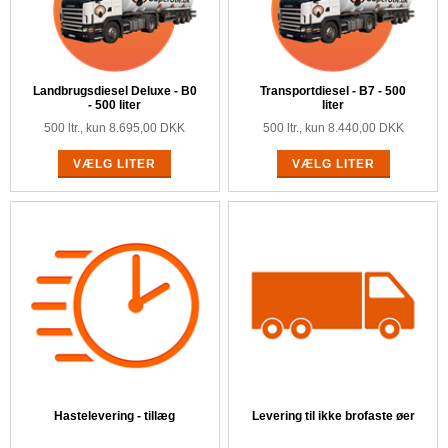
Landbrugsdiesel Deluxe - B0
Transportdiesel - B7 - 500
- 500 liter
liter
500 ltr., kun 8.695,00 DKK
500 ltr., kun 8.440,00 DKK
VÆLG LITER
VÆLG LITER
Hastelevering - tillæg
Levering til ikke brofaste øer