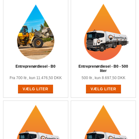
Entreprenørdiesel - B0
Entreprenørdiesel - B0 - 500
liter
Fra 700 ltr., kun
11.476,50
DKK
500 ltr., kun 8.697,50 DKK
VÆLG LITER
VÆLG LITER